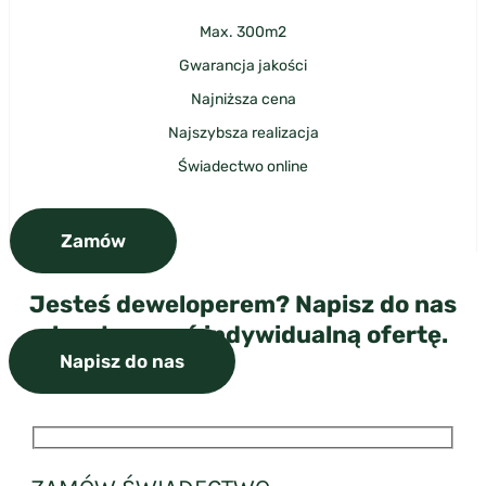
Max. 300m2
Gwarancja jakości
Najniższa cena
Najszybsza realizacja
Świadectwo online
Zamów
Jesteś deweloperem? Napisz do nas
aby otrzymać indywidualną ofertę.
Napisz do nas