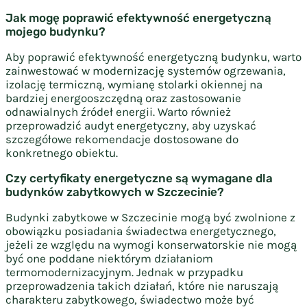
Jak mogę poprawić efektywność energetyczną
mojego budynku?
Aby poprawić efektywność energetyczną budynku, warto
zainwestować w modernizację systemów ogrzewania,
izolację termiczną, wymianę stolarki okiennej na
bardziej energooszczędną oraz zastosowanie
odnawialnych źródeł energii. Warto również
przeprowadzić audyt energetyczny, aby uzyskać
szczegółowe rekomendacje dostosowane do
konkretnego obiektu.
Czy certyfikaty energetyczne są wymagane dla
budynków zabytkowych w Szczecinie?
Budynki zabytkowe w Szczecinie mogą być zwolnione z
obowiązku posiadania świadectwa energetycznego,
jeżeli ze względu na wymogi konserwatorskie nie mogą
być one poddane niektórym działaniom
termomodernizacyjnym. Jednak w przypadku
przeprowadzenia takich działań, które nie naruszają
charakteru zabytkowego, świadectwo może być