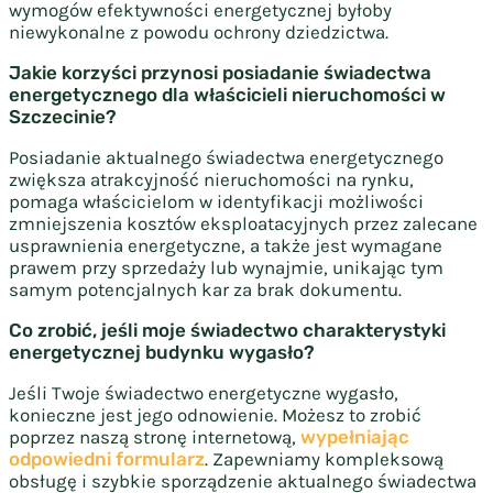
wymogów efektywności energetycznej byłoby
niewykonalne z powodu ochrony dziedzictwa.
Jakie korzyści przynosi posiadanie świadectwa
energetycznego dla właścicieli nieruchomości w
Szczecinie?
Posiadanie aktualnego świadectwa energetycznego
zwiększa atrakcyjność nieruchomości na rynku,
pomaga właścicielom w identyfikacji możliwości
zmniejszenia kosztów eksploatacyjnych przez zalecane
usprawnienia energetyczne, a także jest wymagane
prawem przy sprzedaży lub wynajmie, unikając tym
samym potencjalnych kar za brak dokumentu.
Co zrobić, jeśli moje świadectwo charakterystyki
energetycznej budynku wygasło?
Jeśli Twoje świadectwo energetyczne wygasło,
konieczne jest jego odnowienie. Możesz to zrobić
poprzez naszą stronę internetową,
wypełniając
odpowiedni formularz
. Zapewniamy kompleksową
obsługę i szybkie sporządzenie aktualnego świadectwa