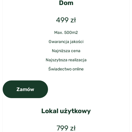
Dom
499
zł
Max. 500m2
Gwarancja jakości
Najniższa cena
Najszybsza realizacja
Świadectwo online
Zamów
Lokal użytkowy
799
zł