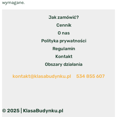
wymagane.
Jak zamówić?
Cennik
O nas
Polityka prywatności
Regulamin
Kontakt
Obszary działania
kontakt@klasabudynku.pl
534 855 607
© 2025 | KlasaBudynku.pl