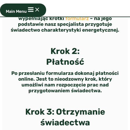
Formularz
Main Menu
Podaj informacje o nieruchomości
wypełniając krótki
formularz
– na jego
podstawie nasz specjalista przygotuje
świadectwo charakterystyki energetycznej.
Krok 2:
Płatność
Po przesłaniu formularza dokonaj płatności
online. Jest to nieodzowny krok, który
umożliwi nam rozpoczęcie prac nad
przygotowaniem świadectwa.
Krok 3: Otrzymanie
świadectwa