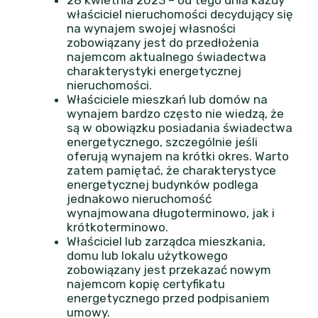
właściciel nieruchomości decydujący się
na wynajem swojej własności
zobowiązany jest do przedłożenia
najemcom aktualnego świadectwa
charakterystyki energetycznej
nieruchomości.
Właściciele mieszkań lub domów na
wynajem bardzo często nie wiedzą, że
są w obowiązku posiadania świadectwa
energetycznego, szczególnie jeśli
oferują wynajem na krótki okres. Warto
zatem pamiętać, że charakterystyce
energetycznej budynków podlega
jednakowo nieruchomość
wynajmowana długoterminowo, jak i
krótkoterminowo.
Właściciel lub zarządca mieszkania,
domu lub lokalu użytkowego
zobowiązany jest przekazać nowym
najemcom kopię certyfikatu
energetycznego przed podpisaniem
umowy.