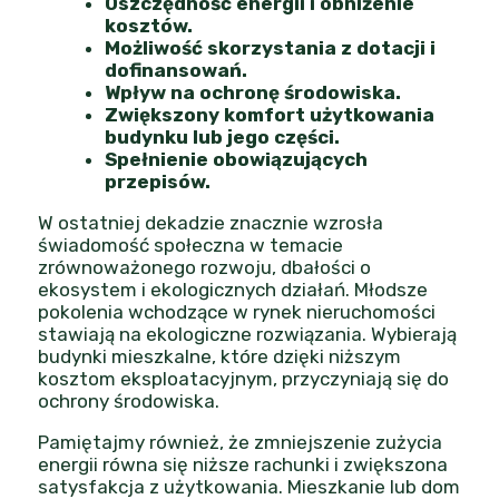
Oszczędność energii i obniżenie
kosztów.
Możliwość skorzystania z dotacji i
dofinansowań.
Wpływ na ochronę środowiska.
Zwiększony komfort użytkowania
budynku lub jego części.
Spełnienie obowiązujących
przepisów.
W ostatniej dekadzie znacznie wzrosła
świadomość społeczna w temacie
zrównoważonego rozwoju, dbałości o
ekosystem i ekologicznych działań. Młodsze
pokolenia wchodzące w rynek nieruchomości
stawiają na ekologiczne rozwiązania. Wybierają
budynki mieszkalne, które dzięki niższym
kosztom eksploatacyjnym, przyczyniają się do
ochrony środowiska.
Pamiętajmy również, że zmniejszenie zużycia
energii równa się niższe rachunki i zwiększona
satysfakcja z użytkowania. Mieszkanie lub dom