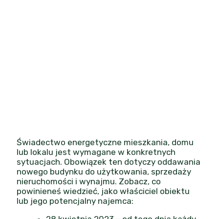
Świadectwo energetyczne mieszkania, domu
lub lokalu jest wymagane w konkretnych
sytuacjach. Obowiązek ten dotyczy oddawania
nowego budynku do użytkowania, sprzedaży
nieruchomości i wynajmu. Zobacz, co
powinieneś wiedzieć, jako właściciel obiektu
lub jego potencjalny najemca:
28 kwietnia 2023 – od tego dnia każdy