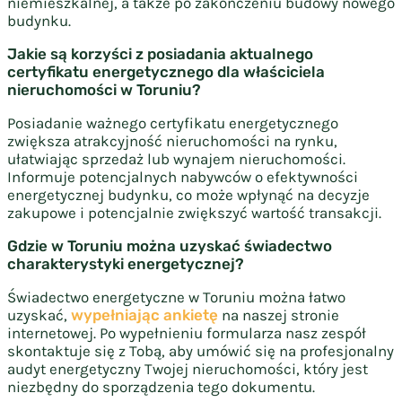
niemieszkalnej, a także po zakończeniu budowy nowego
budynku.
Jakie są korzyści z posiadania aktualnego
certyfikatu energetycznego dla właściciela
nieruchomości w Toruniu?
Posiadanie ważnego certyfikatu energetycznego
zwiększa atrakcyjność nieruchomości na rynku,
ułatwiając sprzedaż lub wynajem nieruchomości.
Informuje potencjalnych nabywców o efektywności
energetycznej budynku, co może wpłynąć na decyzje
zakupowe i potencjalnie zwiększyć wartość transakcji.
Gdzie w Toruniu można uzyskać świadectwo
charakterystyki energetycznej?
Świadectwo energetyczne w Toruniu można łatwo
uzyskać,
wypełniając ankietę
na naszej stronie
internetowej. Po wypełnieniu formularza nasz zespół
skontaktuje się z Tobą, aby umówić się na profesjonalny
audyt energetyczny Twojej nieruchomości, który jest
niezbędny do sporządzenia tego dokumentu.