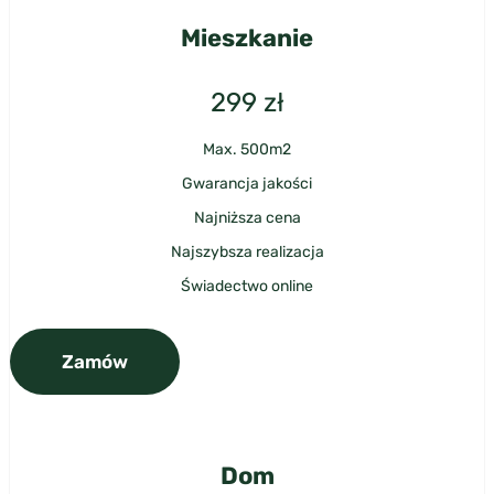
Mieszkanie
299
zł
Max. 500m2
Gwarancja jakości
Najniższa cena
Najszybsza realizacja
Świadectwo online
Zamów
Dom