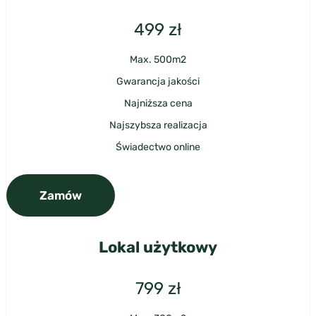
499
zł
Max. 500m2
Gwarancja jakości
Najniższa cena
Najszybsza realizacja
Świadectwo online
Zamów
Lokal użytkowy
799
zł