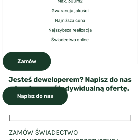
Max. 300m2
Gwarancja jakości
Najniższa cena
Najszybsza realizacja
Świadectwo online
Zamów
Jesteś deweloperem? Napisz do nas
aby otrzymać indywidualną ofertę.
Napisz do nas
ZAMÓW ŚWIADECTWO