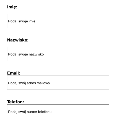
Imię:
Nazwisko:
Email:
Telefon: