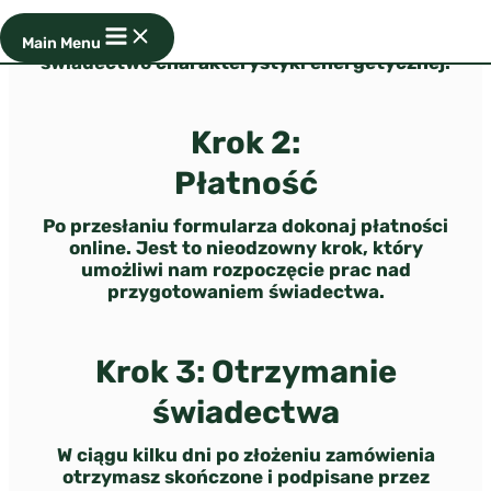
wypełniając krótki
formularz
– na jego
podstawie nasz specjalista przygotuje
Main Menu
świadectwo charakterystyki energetycznej.
Krok 2:
Płatność
Po przesłaniu formularza dokonaj płatności
online. Jest to nieodzowny krok, który
umożliwi nam rozpoczęcie prac nad
przygotowaniem świadectwa.
Krok 3: Otrzymanie
świadectwa
W ciągu kilku dni po złożeniu zamówienia
otrzymasz skończone i podpisane przez