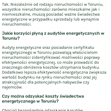
Tak. Niezależnie od rodzaju nieruchomości w Toruniu,
wszystkie nieruchomości zarówno mieszkalne jak i
niemieszkalne, muszą posiadać ważne świadectwa
energetyczne w przypadku sprzedaży lub wynajmie
nieruchomości.
Jakie korzyści płyną z audytów energetycznych w
Toruniu?
Audyty energetyczne oraz posiadanie certyfikatu
energetycznego
w Toruniu pozwalają właścicielom
nieruchomości zidentyfikować możliwości poprawy
efektywności energetycznej, co może prowadzić do
znacznego obniżenia kosztów utrzymania budynku.
Dodatkowo lepsza efektywność energetyczna zwiększa
wartość budynku na rynku nieruchomości oraz jej
atrakcyjność dla potencjalnych nabywców czy
najemców.
Czy można odzyskać koszty świadectwa
energetycznego w Toruniu?
Chociaż bezpośrednie odzyskanie kosztów